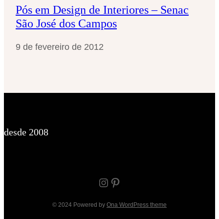
Pós em Design de Interiores – Senac
São José dos Campos
9 de fevereiro de 2012
desde 2008
Instagram
Pinterest
© 2024 Powered by
Ona WordPress theme