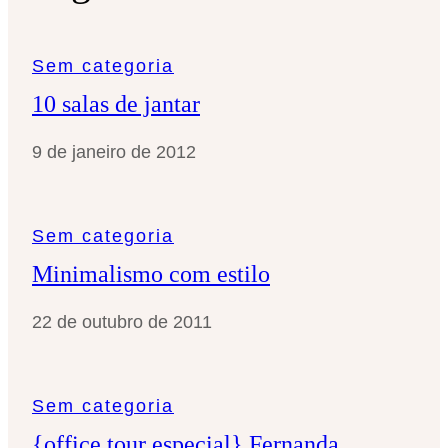
s
a
Sem categoria
r
10 salas de jantar
9 de janeiro de 2012
Sem categoria
Minimalismo com estilo
22 de outubro de 2011
Sem categoria
{office tour especial} Fernanda