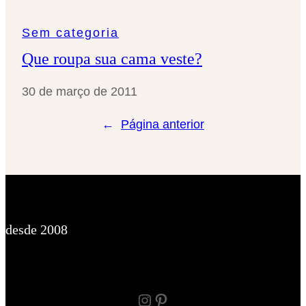
Sem categoria
Que roupa sua cama veste?
30 de março de 2011
←
Página anterior
desde 2008
Instagram
Pinterest