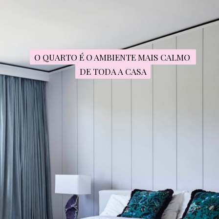
O QUARTO É O AMBIENTE MAIS CALMO 
O QUARTO É O AMBIENTE MAIS CALMO 
DE TODA A CASA
DE TODA A CASA