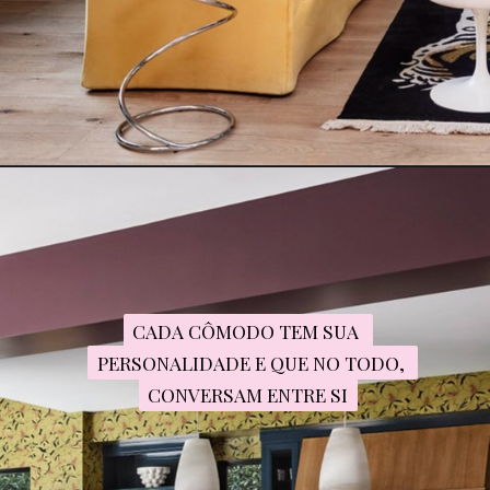
CADA CÔMODO TEM SUA 
CADA CÔMODO TEM SUA 
PERSONALIDADE E QUE NO TODO, 
PERSONALIDADE E QUE NO TODO, 
CONVERSAM ENTRE SI
CONVERSAM ENTRE SI