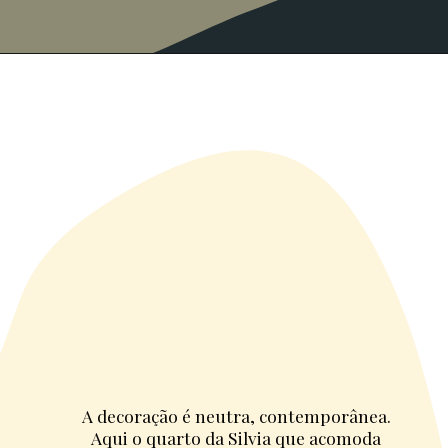
A decoração é neutra, contemporânea. 
Aqui o quarto da Silvia que acomoda 