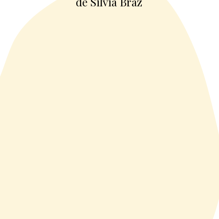
de Silvia Braz