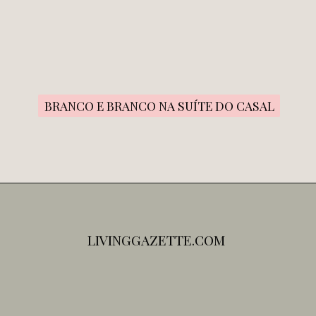
BRANCO E BRANCO NA SUÍTE DO CASAL
BRANCO E BRANCO NA SUÍTE DO CASAL
LIVINGGAZETTE.COM