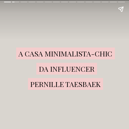
A CASA MINIMALISTA-CHIC

A CASA MINIMALISTA-CHIC
DA INFLUENCER

DA INFLUENCER
PERNILLE TAESBAEK
PERNILLE TAESBAEK