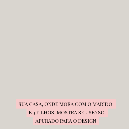
SUA CASA, ONDE MORA COM O MARIDO 
SUA CASA, ONDE MORA COM O MARIDO 
E 3 FILHOS, MOSTRA SEU SENSO 
E 3 FILHOS, MOSTRA SEU SENSO 
APURADO PARA O DESIGN
APURADO PARA O DESIGN