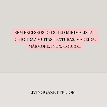
SEM EXCESSOS, O ESTILO MINIMALISTA-
SEM EXCESSOS, O ESTILO MINIMALISTA-
CHIC TRAZ MUITAS TEXTURAS: MADEIRA, 
CHIC TRAZ MUITAS TEXTURAS: MADEIRA, 
MÁRMORE, INOX, COURO...
MÁRMORE, INOX, COURO...
LIVINGGAZETTE.COM