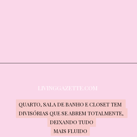
LIVINGGAZETTE.COM
QUARTO, SALA DE BANHO E CLOSET TEM 
QUARTO, SALA DE BANHO E CLOSET TEM 
DIVISÓRIAS QUE SE ABREM TOTALMENTE, 
DIVISÓRIAS QUE SE ABREM TOTALMENTE, 
DEIXANDO TUDO
DEIXANDO TUDO
MAIS FLUIDO
MAIS FLUIDO