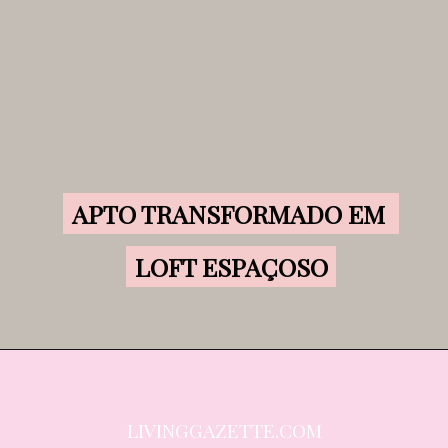
APTO TRANSFORMADO EM 
APTO TRANSFORMADO EM 
LOFT ESPAÇOSO
LOFT ESPAÇOSO
LIVINGGAZETTE.COM