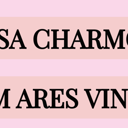
SA CHARM
SA CHARM
 ARES VIN
 ARES VI