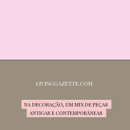
LIVINGGAZETTE.COM
NA DECORAÇÃO, UM MIX DE PEÇAS 
NA DECORAÇÃO, UM MIX DE PEÇAS 
ANTIGAS E CONTEMPORÂNEAS 
ANTIGAS E CONTEMPORÂNEAS 