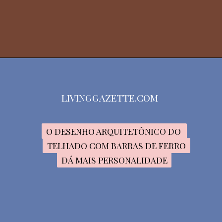
LIVINGGAZETTE.COM
O DESENHO ARQUITETÔNICO DO 
O DESENHO ARQUITETÔNICO DO 
TELHADO COM BARRAS DE FERRO
TELHADO COM BARRAS DE FERRO
DÁ MAIS PERSONALIDADE
DÁ MAIS PERSONALIDADE