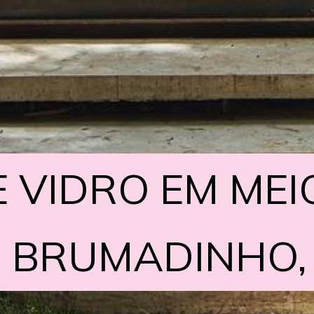
 VIDRO EM MEI
 VIDRO EM MEI
 BRUMADINHO,
 BRUMADINHO,