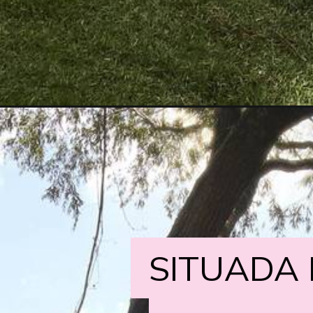
SITUADA
SITUADA