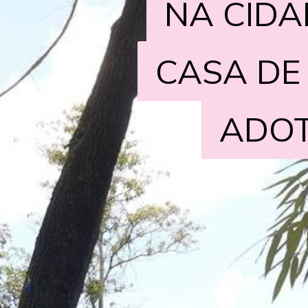
NA CIDA
NA CIDA
CASA DE
CASA DE
ADOT
ADOT