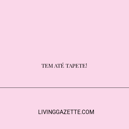
TEM ATÉ TAPETE!
TEM ATÉ TAPETE!
LIVINGGAZETTE.COM