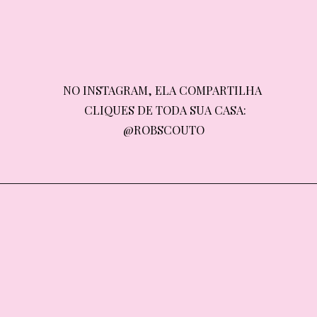
NO INSTAGRAM, ELA COMPARTILHA 
NO INSTAGRAM, ELA COMPARTILHA 
CLIQUES DE TODA SUA CASA: 
CLIQUES DE TODA SUA CASA: 
@ROBSCOUTO
@ROBSCOUTO
+ STORIES