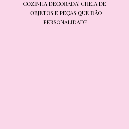
COZINHA DECORADA! CHEIA DE 
COZINHA DECORADA! CHEIA DE 
OBJETOS E PEÇAS QUE DÃO 
OBJETOS E PEÇAS QUE DÃO 
PERSONALIDADE
PERSONALIDADE