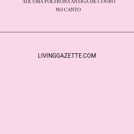
ATÉ UMA POLTRONA ANTIGA DE COURO 
ATÉ UMA POLTRONA ANTIGA DE COURO 
NO CANTO
NO CANTO
LIVINGGAZETTE.COM