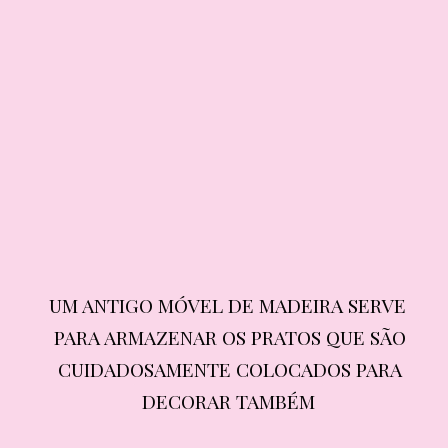
UM ANTIGO MÓVEL DE MADEIRA SERVE 
UM ANTIGO MÓVEL DE MADEIRA SERVE 
PARA ARMAZENAR OS PRATOS QUE SÃO 
PARA ARMAZENAR OS PRATOS QUE SÃO 
CUIDADOSAMENTE COLOCADOS PARA 
CUIDADOSAMENTE COLOCADOS PARA 
DECORAR TAMBÉM
DECORAR TAMBÉM