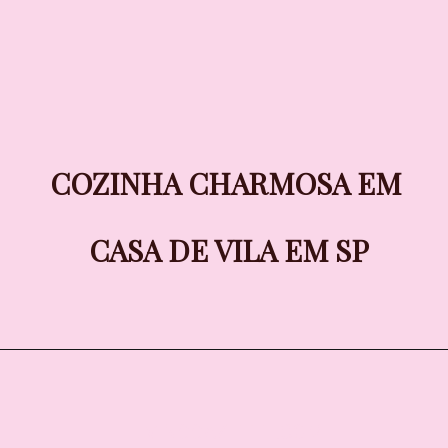
COZINHA CHARMOSA EM 
COZINHA CHARMOSA EM 
CASA DE VILA EM SP
CASA DE VILA EM SP
LIVINGGAZETTE.COM