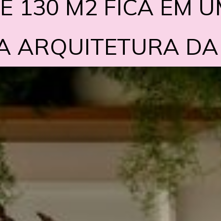
E 130 M2 FICA EM U
E 130 M2 FICA EM U
CA ARQUITETURA DA
CA ARQUITETURA DA