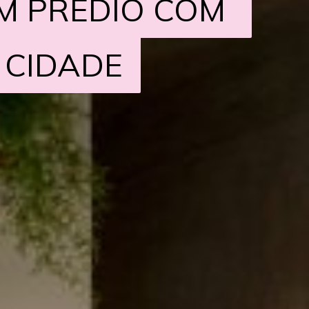
M PRÉDIO COM 
M PRÉDIO COM 
 CIDADE
 CIDADE