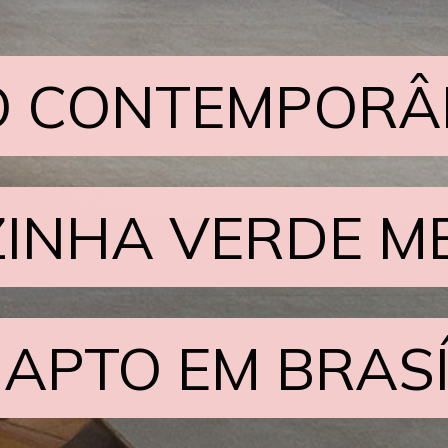
O CONTEMPORÂN
O CONTEMPORÂN
INHA VERDE M
INHA VERDE M
 APTO EM BRASÍ
 APTO EM BRASÍ