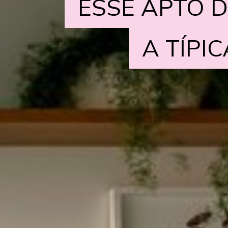
ESSE APTO D
ESSE APTO D
A TÍPI
A TÍPI