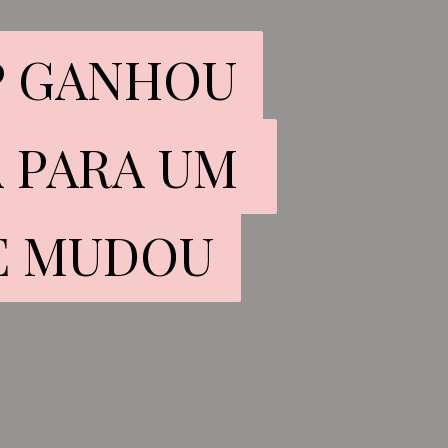
SP GANHOU
SP GANHOU
 PARA UM 
 PARA UM 
E MUDOU
E MUDOU