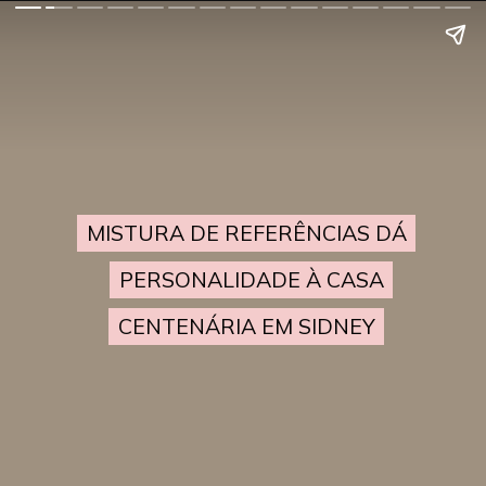
MISTURA DE REFERÊNCIAS DÁ
MISTURA DE REFERÊNCIAS DÁ
PERSONALIDADE À CASA
PERSONALIDADE À CASA
CENTENÁRIA EM SIDNEY
CENTENÁRIA EM SIDNEY