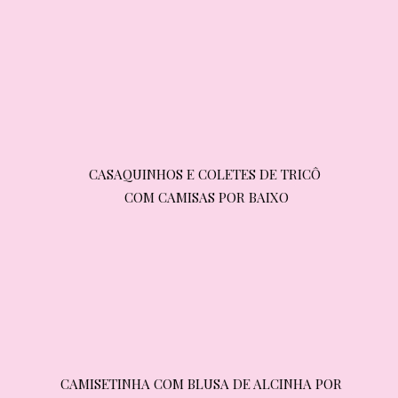
CASAQUINHOS E COLETES DE TRICÔ 
CASAQUINHOS E COLETES DE TRICÔ 
COM CAMISAS POR BAIXO
COM CAMISAS POR BAIXO
CAMISETINHA COM BLUSA DE ALCINHA POR 
CAMISETINHA COM BLUSA DE ALCINHA POR 