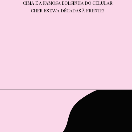
CIMA E A FAMOSA BOLSINHA DO CELULAR: 
CIMA E A FAMOSA BOLSINHA DO CELULAR: 
CHER ESTAVA DÉCADAS À FRENTE!
CHER ESTAVA DÉCADAS À FRENTE!