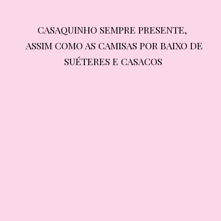
CASAQUINHO SEMPRE PRESENTE, 
CASAQUINHO SEMPRE PRESENTE, 
ASSIM COMO AS CAMISAS POR BAIXO DE 
ASSIM COMO AS CAMISAS POR BAIXO DE 
SUÉTERES E CASACOS
SUÉTERES E CASACOS