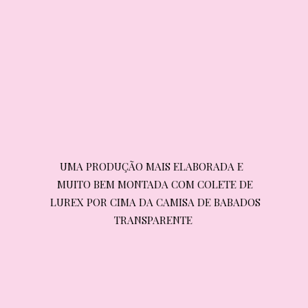
UMA PRODUÇÃO MAIS ELABORADA E 
UMA PRODUÇÃO MAIS ELABORADA E 
MUITO BEM MONTADA COM COLETE DE 
MUITO BEM MONTADA COM COLETE DE 
LUREX POR CIMA DA CAMISA DE BABADOS 
LUREX POR CIMA DA CAMISA DE BABADOS 
TRANSPARENTE
TRANSPARENTE