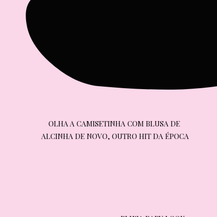
OLHA A CAMISETINHA COM BLUSA DE 
OLHA A CAMISETINHA COM BLUSA DE 
ALCINHA DE NOVO, OUTRO HIT DA ÉPOCA
ALCINHA DE NOVO, OUTRO HIT DA ÉPOCA