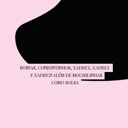
BOINAS, CONJUNTINHOS, XADREZ, XADREZ 
BOINAS, CONJUNTINHOS, XADREZ, XADREZ 
E XADREZ! ALÉM DE MOCHILINHAS

E XADREZ! ALÉM DE MOCHILINHAS
COMO BOLSA
COMO BOLSA