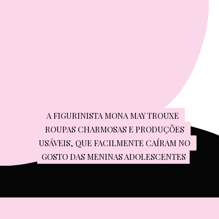
A FIGURINISTA MONA MAY TROUXE 
A FIGURINISTA MONA MAY TROUXE 
ROUPAS CHARMOSAS E PRODUÇÕES 
ROUPAS CHARMOSAS E PRODUÇÕES 
USÁVEIS, QUE FACILMENTE CAÍRAM NO 
USÁVEIS, QUE FACILMENTE CAÍRAM NO 
GOSTO DAS MENINAS ADOLESCENTES
GOSTO DAS MENINAS ADOLESCENTES