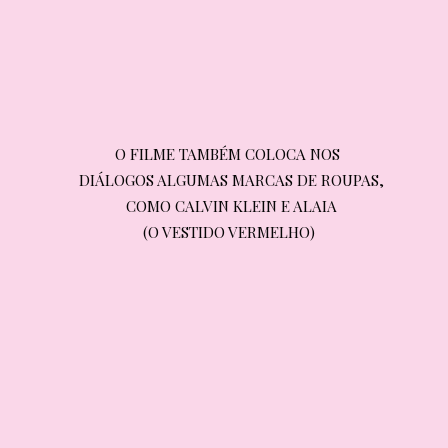
O FILME TAMBÉM COLOCA NOS 
O FILME TAMBÉM COLOCA NOS 
DIÁLOGOS ALGUMAS MARCAS DE ROUPAS, 
DIÁLOGOS ALGUMAS MARCAS DE ROUPAS, 
COMO CALVIN KLEIN E ALAIA 

COMO CALVIN KLEIN E ALAIA 
(O VESTIDO VERMELHO)
(O VESTIDO VERMELHO)