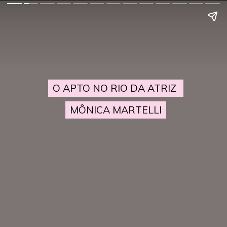
O APTO NO RIO DA ATRIZ
O APTO NO RIO DA ATRIZ
MÔNICA MARTELLI
MÔNICA MARTELLI