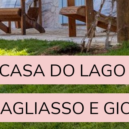
 CASA DO LAGO
 CASA DO LAGO
AGLIASSO E G
AGLIASSO E G