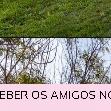
EBER OS AMIGOS 
EBER OS AMIGOS 