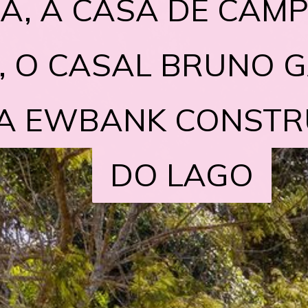
, A CASA DE CAMP
, A CASA DE CAMP
, O CASAL BRUNO 
, O CASAL BRUNO 
A EWBANK CONSTR
A EWBANK CONSTR
DO LAGO
DO LAGO