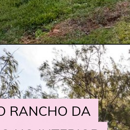
NO RANCHO DA
NO RANCHO DA