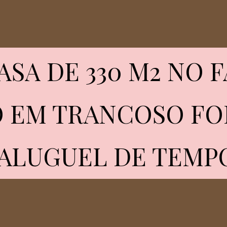
ASA DE 330 M2 NO 
ASA DE 330 M2 NO 
 EM TRANCOSO FOI
 EM TRANCOSO FOI
 ALUGUEL DE TEMP
 ALUGUEL DE TEMP