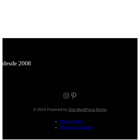
desde 2008
Instagram
Pinterest
© 2024 Powered by
Ona WordPress theme
Privacy Policy
Terms & Conditions