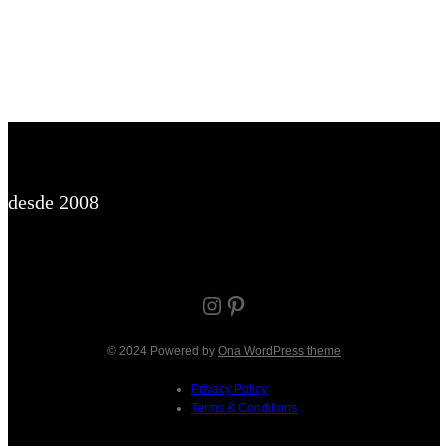
desde 2008
Instagram
Pinterest
© 2024 Powered by
Ona WordPress theme
Privacy Policy
Terms & Conditions