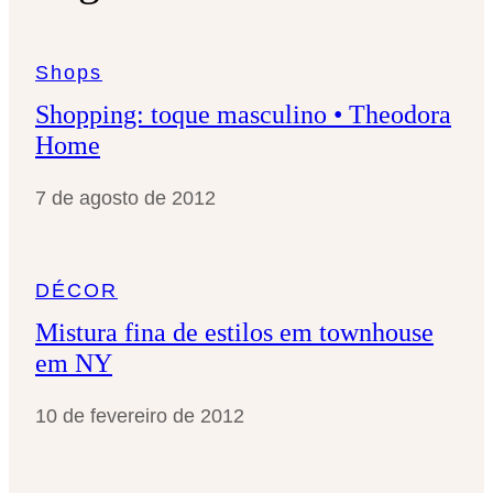
s
a
Shops
r
Shopping: toque masculino • Theodora
Home
7 de agosto de 2012
DÉCOR
Mistura fina de estilos em townhouse
em NY
10 de fevereiro de 2012