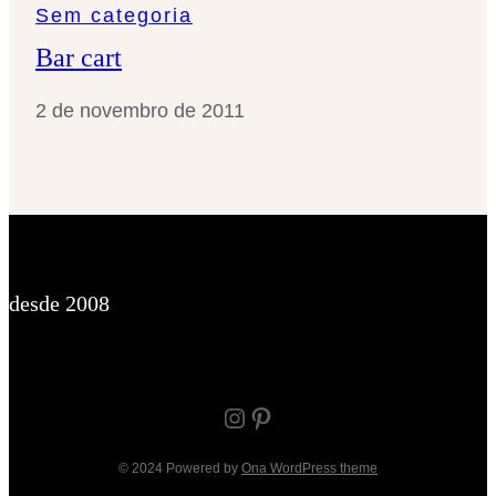
Sem categoria
Bar cart
2 de novembro de 2011
desde 2008
Instagram
Pinterest
© 2024 Powered by
Ona WordPress theme