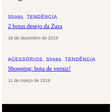
s
a
Shops
, 
TENDÊNCIA
r
2 botas desejo da Zara
18 de dezembro de 2019
ACESSÓRIOS
, 
Shops
, 
TENDÊNCIA
Shopping: bota de verniz!
11 de março de 2016