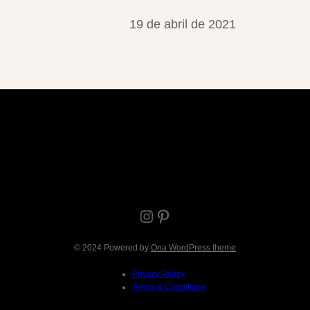
19 de abril de 2021
Instagram
Pinterest
© 2024 Powered by
Ona WordPress theme
Privacy Policy
Terms & Conditions