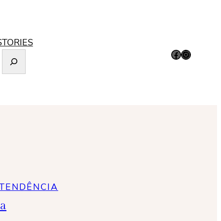
STORIES
Facebook
Instagram
TENDÊNCIA
ha