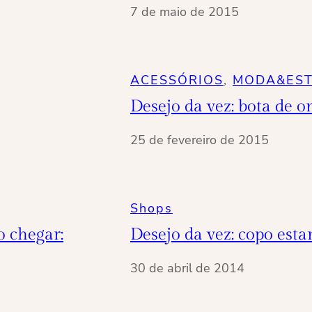
7 de maio de 2015
ACESSÓRIOS
, 
MODA&EST
Desejo da vez: bota de o
25 de fevereiro de 2015
Shops
o chegar:
Desejo da vez: copo est
30 de abril de 2014