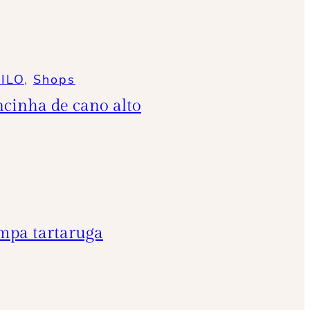
ILO
, 
Shops
ncinha de cano alto
ampa tartaruga