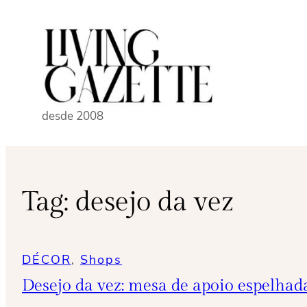
Pular
para
o
conteúdo
desde 2008
Tag:
desejo da vez
DÉCOR
, 
Shops
Desejo da vez: mesa de apoio espelhad