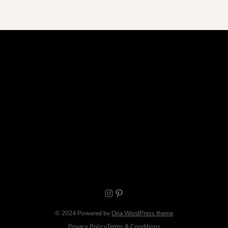
Instagram
Pinterest
© 2024 Powered by
Ona WordPress theme
Privacy Policy
Terms & Conditions