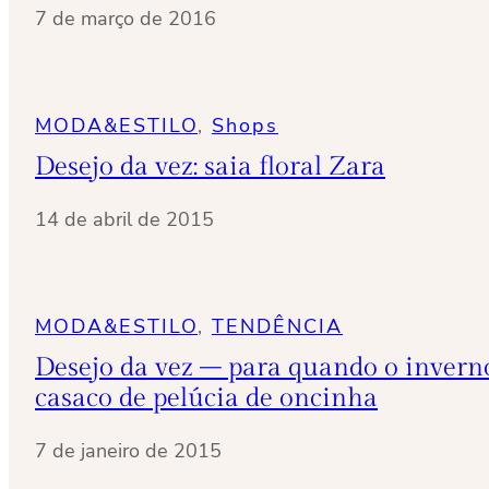
7 de março de 2016
MODA&ESTILO
, 
Shops
Desejo da vez: saia floral Zara
14 de abril de 2015
MODA&ESTILO
, 
TENDÊNCIA
Desejo da vez – para quando o invern
casaco de pelúcia de oncinha
7 de janeiro de 2015