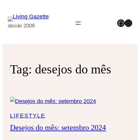
Pular
para
Facebook
Instagram
o
desde 2008
conteúdo
Tag:
desejos do mês
LIFESTYLE
Desejos do mês: setembro 2024