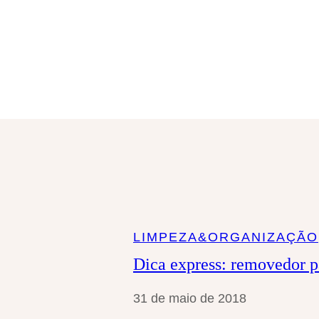
a
r
LIMPEZA&ORGANIZAÇÃO
Dica express: removedor p
31 de maio de 2018