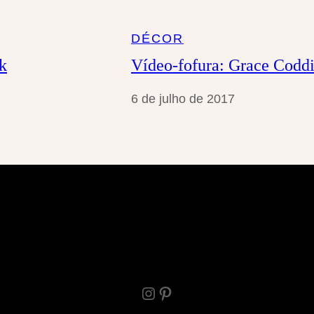
DÉCOR
k
Vídeo-fofura: Grace Coddi
6 de julho de 2017
Instagram
Pinterest