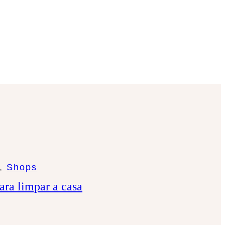
, 
Shops
ara limpar a casa