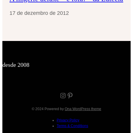
17 de dezembro de 2012
desde 2008
Instagram
Pinterest
© 2024 Powered by
Ona WordPress theme
Privacy Policy
Terms & Conditions