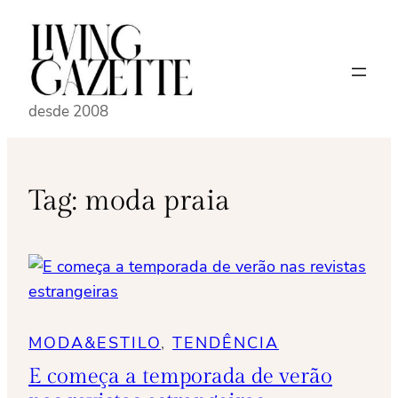
Pular
para
o
conteúdo
desde 2008
Tag:
moda praia
MODA&ESTILO
, 
TENDÊNCIA
E começa a temporada de verão