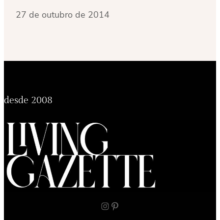
27 de outubro de 2014
desde 2008
Instagram
Pinterest