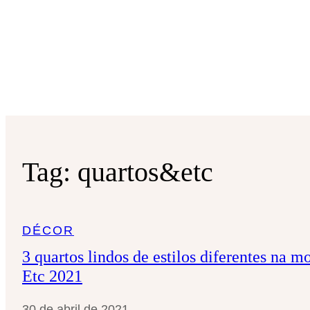
Tag:
quartos&etc
DÉCOR
3 quartos lindos de estilos diferentes na m
Etc 2021
30 de abril de 2021