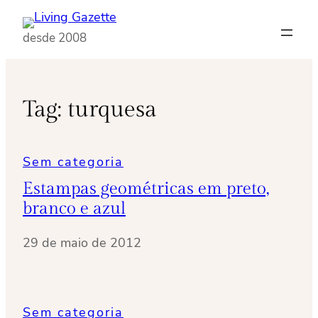
Pular
para
desde 2008
o
conteúdo
Tag:
turquesa
Sem categoria
Estampas geométricas em preto,
branco e azul
29 de maio de 2012
Sem categoria