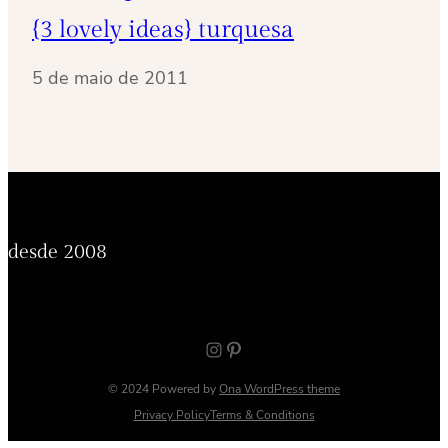
{3 lovely ideas} turquesa
5 de maio de 2011
desde 2008
Instagram
Pinterest
© 2024 Powered by
Ona WordPress theme
Privacy Policy
Terms & Conditions