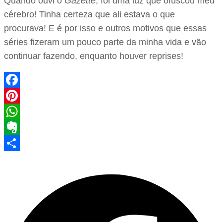
Quando ouvi o
Gazette
, foi uma luz que ofuscou meu
cérebro! Tinha certeza que ali estava o que
procurava! E é por isso e outros motivos que essas
séries fizeram um pouco parte da minha vida e vão
continuar fazendo, enquanto houver reprises!
Facebook
Pinterest
WhatsApp
Evernote
Share