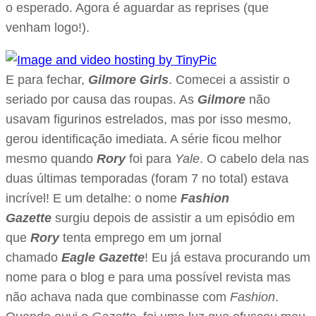
o esperado. Agora é aguardar as reprises (que
venham logo!).
E para fechar,
Gilmore Girls
. Comecei a assistir o
seriado por causa das roupas. As
Gilmore
não
usavam figurinos estrelados, mas por isso mesmo,
gerou identificação imediata. A série ficou melhor
mesmo quando
Rory
foi para
Yale
. O cabelo dela nas
duas últimas temporadas (foram 7 no total) estava
incrível! E um detalhe: o nome
Fashion
Gazette
surgiu depois de assistir a um episódio em
que
Rory
tenta emprego em um jornal
chamado
Eagle Gazette
! Eu já estava procurando um
nome para o blog e para uma possível revista mas
não achava nada que combinasse com
Fashion
.