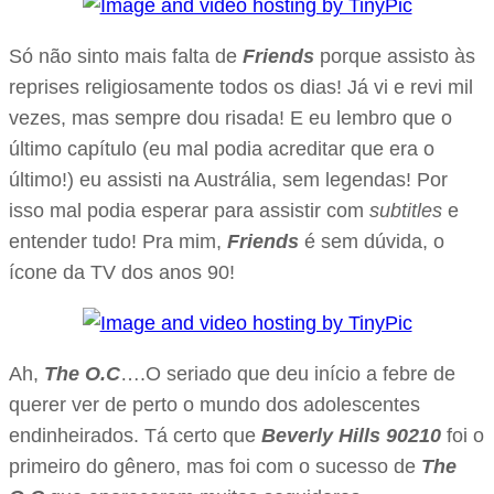
Só não sinto mais falta de
Friends
porque assisto às
reprises religiosamente todos os dias! Já vi e revi mil
vezes, mas sempre dou risada! E eu lembro que o
último capítulo (eu mal podia acreditar que era o
último!) eu assisti na Austrália, sem legendas! Por
isso mal podia esperar para assistir com
subtitles
e
entender tudo! Pra mim,
Friends
é sem dúvida, o
ícone da TV dos anos 90!
Ah,
The O.C
….O seriado que deu início a febre de
querer ver de perto o mundo dos adolescentes
endinheirados. Tá certo que
Beverly Hills 90210
foi o
primeiro do gênero, mas foi com o sucesso de
The