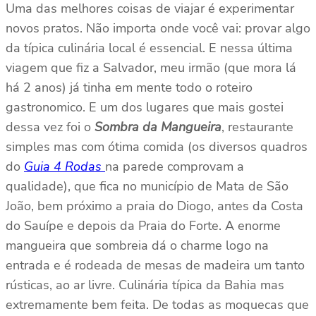
Uma das melhores coisas de viajar é experimentar
novos pratos. Não importa onde você vai: provar algo
da típica culinária local é essencial. E nessa última
viagem que fiz a Salvador, meu irmão (que mora lá
há 2 anos) já tinha em mente todo o roteiro
gastronomico. E um dos lugares que mais gostei
dessa vez foi o
Sombra da Mangueira
, restaurante
simples mas com ótima comida (os diversos quadros
do
Guia 4 Rodas
na parede comprovam a
qualidade), que fica no município de Mata de São
João, bem próximo a praia do Diogo, antes da Costa
do Sauípe e depois da Praia do Forte. A enorme
mangueira que sombreia dá o charme logo na
entrada e é rodeada de mesas de madeira um tanto
rústicas, ao ar livre. Culinária típica da Bahia mas
extremamente bem feita. De todas as moquecas que