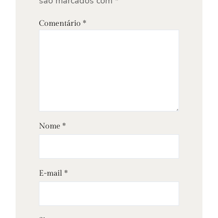
são marcados com
*
Comentário
*
Nome
*
E-mail
*