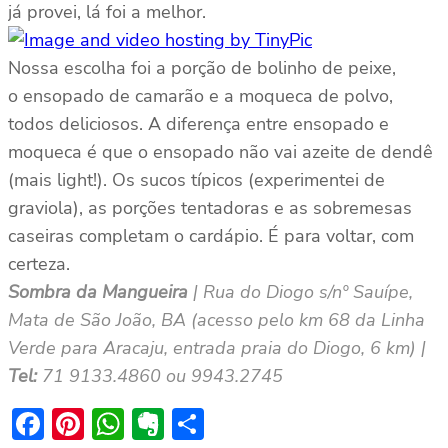
já provei, lá foi a melhor.
Nossa escolha foi a porção de bolinho de peixe,
o ensopado de camarão e a moqueca de polvo,
todos deliciosos. A diferença entre ensopado e
moqueca é que o ensopado não vai azeite de dendê
(mais light!). Os sucos típicos (experimentei de
graviola), as porções tentadoras e as sobremesas
caseiras completam o cardápio. É para voltar, com
certeza.
Sombra da Mangueira
| Rua do Diogo s/nº Sauípe,
Mata de São João, BA (acesso pelo km 68 da Linha
Verde para Aracaju, entrada praia do Diogo, 6 km) |
Tel:
71 9133.4860 ou 9943.2745
Facebook
Pinterest
WhatsApp
Evernote
Share