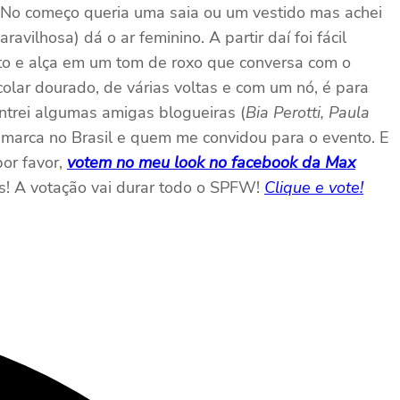
. No começo queria uma saia ou um vestido mas achei
avilhosa) dá o ar feminino. A partir daí foi fácil
eto e alça em um tom de roxo que conversa com o
olar dourado, de várias voltas e com um nó, é para
contrei algumas amigas blogueiras (
Bia Perotti, Paula
a marca no Brasil e quem me convidou para o evento. E
por favor,
votem no meu look no facebook da Max
es! A votação vai durar todo o SPFW!
Clique e vote!