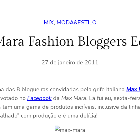
MIX
, 
MODA&ESTILO
ara Fashion Bloggers Ed
27 de janeiro de 2011
a das 8 blogueiras convidadas pela grife italiana
Max 
á votado no
Facebook
da
Max Mara
. Lá fui eu, sexta-f
ja tem uma gama de produtos incríveis, inclusive da linh
balhado” com produção e é uma delícia!