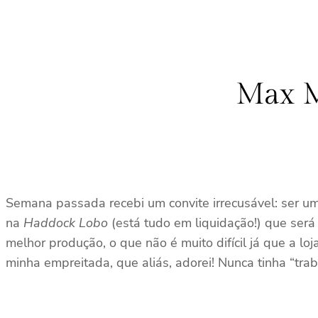
Max M
Semana passada recebi um convite irrecusável: ser um
na
Haddock Lobo
(está tudo em liquidação!) que ser
melhor produção, o que não é muito difícil já que a lo
minha empreitada, que aliás, adorei! Nunca tinha “tra