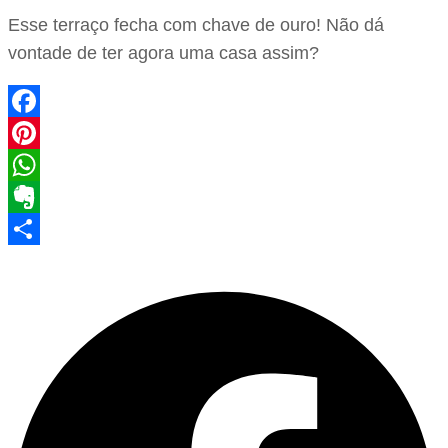
Esse terraço fecha com chave de ouro! Não dá
vontade de ter agora uma casa assim?
Facebook
Pinterest
WhatsApp
Evernote
Share