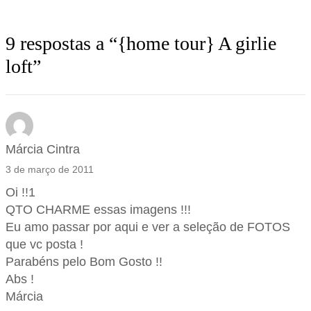
9 respostas a “{home tour} A girlie
loft”
Márcia Cintra
3 de março de 2011
Oi !!1
QTO CHARME essas imagens !!!
Eu amo passar por aqui e ver a seleção de FOTOS
que vc posta !
Parabéns pelo Bom Gosto !!
Abs !
Márcia