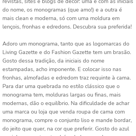
revistas, sites e blogs de décor: uma é com as iniciais
do nome, os monogramas (que amo!) e a outra é
mais clean e moderna, só com uma moldura em
lençois, fronhas e edredons. Descubra sua preferida!
Adoro um monograma, tanto que as logomarcas do
Living Gazette e do Fashion Gazette tem um brasão.
Gosto dessa tradição, da iniciais do nome
estampadas, acho imponente. E colocar isso nas
fronhas, almofadas e edredom traz requinte à cama.
Para dar uma quebrada no estilo clássico que o
monograma tem, molduras largas ou finas, mais
modernas, dão o equilíbrio. Na dificuldade de achar
uma marca ou loja que venda roupa de cama com
monograma, compre o conjunto liso e mande bordar,
do jeito que quer, na cor que preferir. Gosto do azul