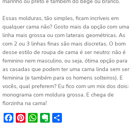
marinho ou preto e também do bege ou branco.
Essas molduras, tão simples, ficam incríveis em
qualquer cama não? Gosto mais da opção com uma
linha mais grossa ou com laterais geométricas. As
com 2 ou 3 linhas finas são mais discretas. O bom
desse estilo de roupa de cama é ser neutro: não é
feminino nem masculino, ou seja, ótima opção para
as casadas que podem ter uma cama linda sem ser
feminina (e também para os homens solteiros). E
vocês, qual preferem? Eu fico com um mix dos dois:
monograma com moldura grossa. E chega de
florzinha na cama!
Facebook
Pinterest
WhatsApp
Evernote
Share