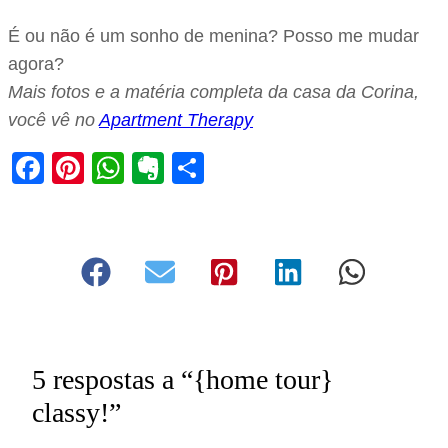
É ou não é um sonho de menina? Posso me mudar
agora?
Mais fotos e a matéria completa da casa da Corina,
você vê no
Apartment Therapy
Facebook
Pinterest
WhatsApp
Evernote
Share
5 respostas a “{home tour}
classy!”