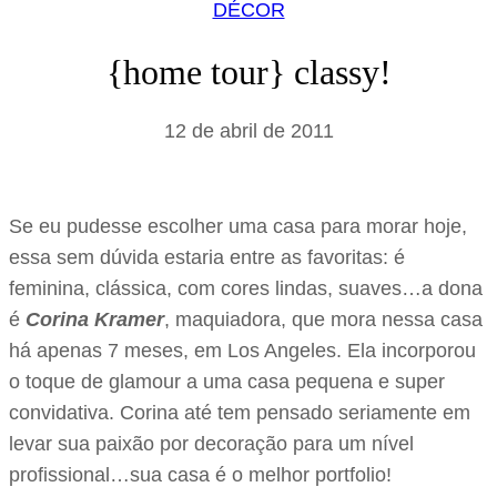
DÉCOR
{home tour} classy!
12 de abril de 2011
Se eu pudesse escolher uma casa para morar hoje,
essa sem dúvida estaria entre as favoritas: é
feminina, clássica, com cores lindas, suaves…a dona
é
Corina Kramer
, maquiadora, que mora nessa casa
há apenas 7 meses, em Los Angeles. Ela incorporou
o toque de glamour a uma casa pequena e super
convidativa. Corina até tem pensado seriamente em
levar sua paixão por decoração para um nível
profissional…sua casa é o melhor portfolio!