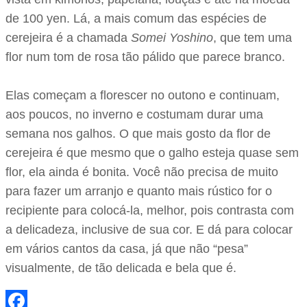
de 100 yen. Lá, a mais comum das espécies de
cerejeira é a chamada
Somei Yoshino
, que tem uma
flor num tom de rosa tão pálido que parece branco.
Elas começam a florescer no outono e continuam,
aos poucos, no inverno e costumam durar uma
semana nos galhos. O que mais gosto da flor de
cerejeira é que mesmo que o galho esteja quase sem
flor, ela ainda é bonita. Você não precisa de muito
para fazer um arranjo e quanto mais rústico for o
recipiente para colocá-la, melhor, pois contrasta com
a delicadeza, inclusive de sua cor. E dá para colocar
em vários cantos da casa, já que não “pesa”
visualmente, de tão delicada e bela que é.