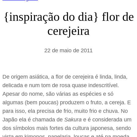
{inspiração do dia} flor de
cerejeira
22 de maio de 2011
De origem asiática, a flor de cerejeira é linda, linda,
delicada e num tom de rosa quase indescritível.
Apesar do nome, são várias as espécies e só
algumas (bem poucas) produzem o fruto, a cereja. E
para isso, ela precisa de frio, muito frio e chuva. No
Japão ela é chamada de
Sakura
e é considerada um
dos símbolos mais fortes da cultura japonesa, sendo
vista em kimonos, papelaria, louças e até na moeda