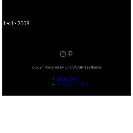
desde 2008
Instagram
Pinterest
© 2024 Powered by
Ona WordPress theme
Privacy Policy
Terms & Conditions