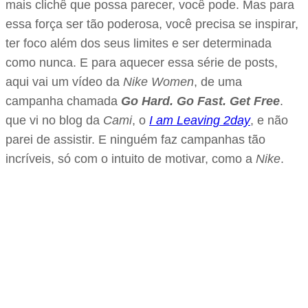
mais clichê que possa parecer, você pode. Mas para
essa força ser tão poderosa, você precisa se inspirar,
ter foco além dos seus limites e ser determinada
como nunca. E para aquecer essa série de posts,
aqui vai um vídeo da
Nike Women
, de uma
campanha chamada
Go Hard. Go Fast. Get Free
.
que vi no blog da
Cami
, o
I am Leaving 2day
, e não
parei de assistir. E ninguém faz campanhas tão
incríveis, só com o intuito de motivar, como a
Nike
.