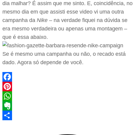
dia malhar? É assim que me sinto. E, coincidência, no
mesmo dia em que assisti esse video vi uma outra
campanha da
Nike
– na verdade fiquei na dúvida se
era mesmo verdadeira ou apenas uma montagem –
que é essa abaixo.
Se é mesmo uma campanha ou não, o recado está
dado. Agora só depende de você.
Facebook
Pinterest
WhatsApp
Evernote
Share