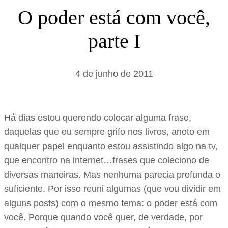
s
O poder está com você,
a
parte I
r
4 de junho de 2011
Há dias estou querendo colocar alguma frase,
daquelas que eu sempre grifo nos livros, anoto em
qualquer papel enquanto estou assistindo algo na tv,
que encontro na internet…frases que coleciono de
diversas maneiras. Mas nenhuma parecia profunda o
suficiente. Por isso reuni algumas (que vou dividir em
alguns posts) com o mesmo tema: o poder está com
você. Porque quando você quer, de verdade, por