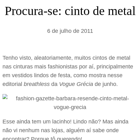
s
Procura-se: cinto de metal
a
r
6 de julho de 2011
Tenho visto, aleatoriamente, muitos cintos de metal
nas cinturas mais fashionistas por aí, principalmente
em vestidos lindos de festa, como mostra nesse
editorial
breathless
da
Vogue Grécia
de junho.
Esse ainda tem um lacinho! Lindo não? Mas ainda
não vi nenhum nas lojas, alguém aí sabe onde
encontrar? Porque tô querendo!