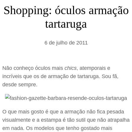
s
Shopping: óculos armação
a
tartaruga
r
6 de julho de 2011
Não conheço óculos mais
chics
, atemporais e
incríveis que os de armação de tartaruga. Sou fã,
desde sempre.
O que mais gosto é que a armação não fica pesada
visualmente e a estampa é tão sutil que não atrapalha
em nada. Os modelos que tenho gostado mais