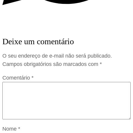
Deixe um comentário
O seu endereço de e-mail não será publicado.
Campos obrigatórios são marcados com
*
Comentário
*
Nome
*