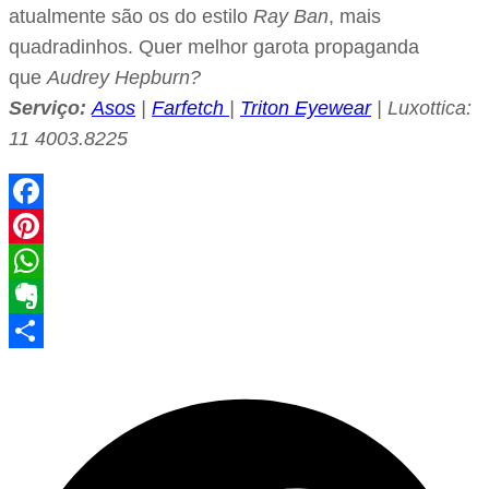
atualmente são os do estilo
Ray Ban
, mais
quadradinhos. Quer melhor garota propaganda
que
Audrey Hepburn?
Serviço:
Asos
|
Farfetch
|
Triton Eyewear
| Luxottica:
11 4003.8225
Facebook
Pinterest
WhatsApp
Evernote
Share