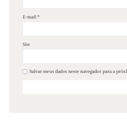
E-mail
*
Site
Salvar meus dados neste navegador para a próx