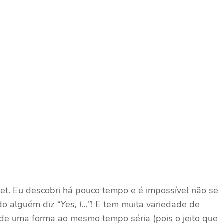
rnet. Eu descobri há pouco tempo e é impossível não se
ndo alguém diz
“Yes, I…”
! E tem muita variedade de
o de uma forma ao mesmo tempo séria (pois o jeito que