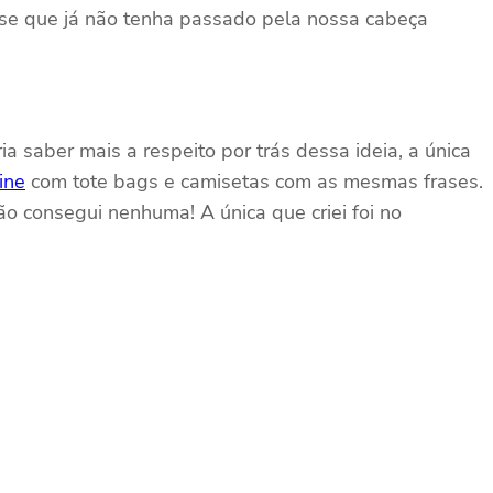
rase que já não tenha passado pela nossa cabeça
a saber mais a respeito por trás dessa ideia, a única
ine
com tote bags e camisetas com as mesmas frases.
o consegui nenhuma! A única que criei foi no