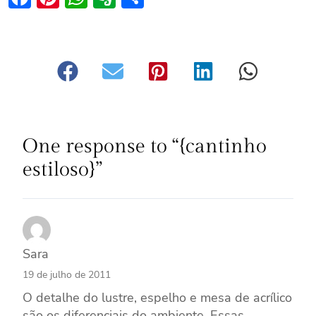
One response to “{cantinho
estiloso}”
Sara
19 de julho de 2011
O detalhe do lustre, espelho e mesa de acrílico
são os diferenciais do ambiente. Essas