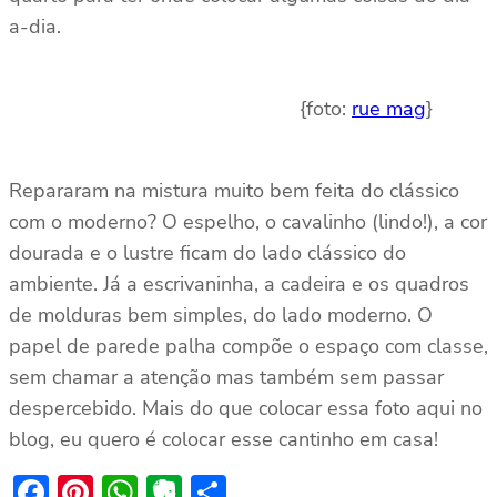
a-dia.
{foto:
rue mag
}
Repararam na mistura muito bem feita do clássico
com o moderno? O espelho, o cavalinho (lindo!), a cor
dourada e o lustre ficam do lado clássico do
ambiente. Já a escrivaninha, a cadeira e os quadros
de molduras bem simples, do lado moderno. O
papel de parede palha compõe o espaço com classe,
sem chamar a atenção mas também sem passar
despercebido. Mais do que colocar essa foto aqui no
blog, eu quero é colocar esse cantinho em casa!
Facebook
Pinterest
WhatsApp
Evernote
Share