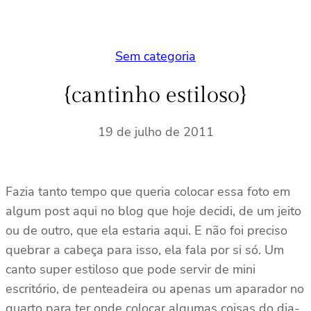
Sem categoria
{cantinho estiloso}
19 de julho de 2011
Fazia tanto tempo que queria colocar essa foto em
algum post aqui no blog que hoje decidi, de um jeito
ou de outro, que ela estaria aqui. E não foi preciso
quebrar a cabeça para isso, ela fala por si só. Um
canto super estiloso que pode servir de mini
escritório, de penteadeira ou apenas um aparador no
quarto para ter onde colocar algumas coisas do dia-