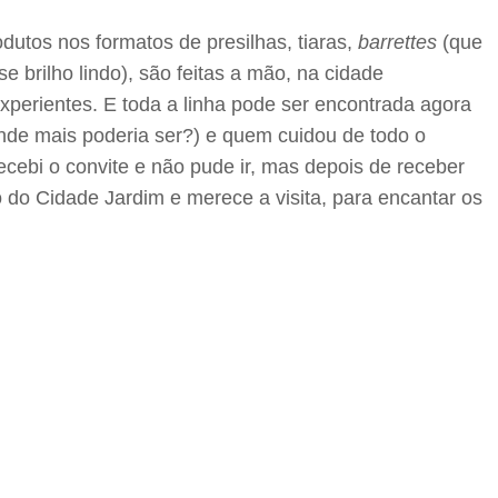
dutos nos formatos de presilhas, tiaras,
barrettes
(que
 brilho lindo), são feitas a mão, na cidade
perientes. E toda a linha pode ser encontrada agora
nde mais poderia ser?) e quem cuidou de todo o
ecebi o convite e não pude ir, mas depois de receber
so do Cidade Jardim e merece a visita, para encantar os