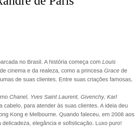
xandre de Paris
arcada no Brasil. A história começa com
Louis
s de cinema e da realeza, como a princesa
Grace
de
lgumas de suas clientes. Entre suas criações famosas,
como
Chanel, Yves Saint Laurent, Givenchy, Karl
 cabelo, para atender às suas clientes. A ideia deu
Hong Kong e Melbourne. Quando faleceu, em 2008 aos
delicadeza, elegância e sofisticação. Luxo puro!