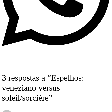
3 respostas a “Espelhos:
veneziano versus
soleil/sorcière”