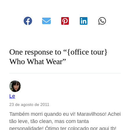
One response to “{office tour}
Who What Wear”
Le
23 de agosto de 2011
Também morri quando eu vi! Maravilhoso! Achei
tão leve, tão clean, mas com tanta
personalidade! Ótimo ter colocado por aqui tb!