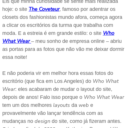
Eis que minha curiosidade se sente mais realizada
The Coveteur
hoje: o site
, famoso por adentrar os
closets dos fashionistas mundo afora, começa agora
a clicar os escritórios da turma que trabalha com
Who
moda. E a estreia é em grande estilo: o site
What Wear
– meu sonho de empresa online – abriu
as portas para as fotos que não vão me deixar dormir
essa noite!
E não poderia vir em melhor hora essas fotos do
Who What
escritório (que fica em Los Angeles) do
Wear
: eles acabaram de mudar o layout do site,
Who What Wear
depois de anos! Falo isso porque o
layouts
web
tem um dos melhores
da
e
provavelmente vão lançar tendência com as
design
mudanças no
do site, como já fizeram antes.