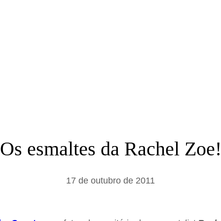
a
r
Os esmaltes da Rachel Zoe
17 de outubro de 2011