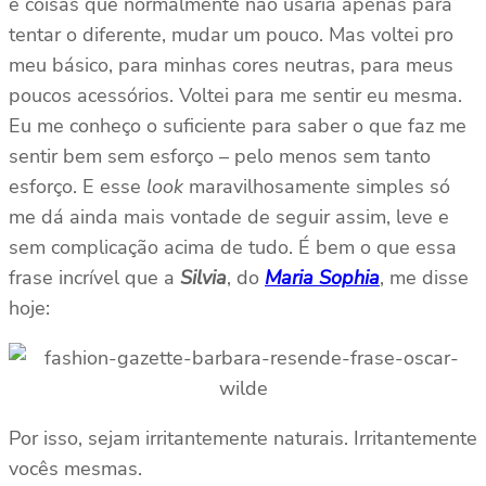
e coisas que normalmente não usaria apenas para
tentar o diferente, mudar um pouco. Mas voltei pro
meu básico, para minhas cores neutras, para meus
poucos acessórios. Voltei para me sentir eu mesma.
Eu me conheço o suficiente para saber o que faz me
sentir bem sem esforço – pelo menos sem tanto
esforço. E esse
look
maravilhosamente simples só
me dá ainda mais vontade de seguir assim, leve e
sem complicação acima de tudo. É bem o que essa
frase incrível que a
Silvia
, do
Maria Sophia
, me disse
hoje:
Por isso, sejam irritantemente naturais. Irritantemente
vocês mesmas.