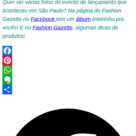
Quer ver várias fotos do evento de lançamento que
aconteceu em São Paulo? Na página do Fashion
Gazette no
Facebook
tem um
álbum
inteirinho pra
vocês! E no
Fashion Gazette
, algumas dicas de
produtos!
Facebook
Pinterest
WhatsApp
Evernote
Share