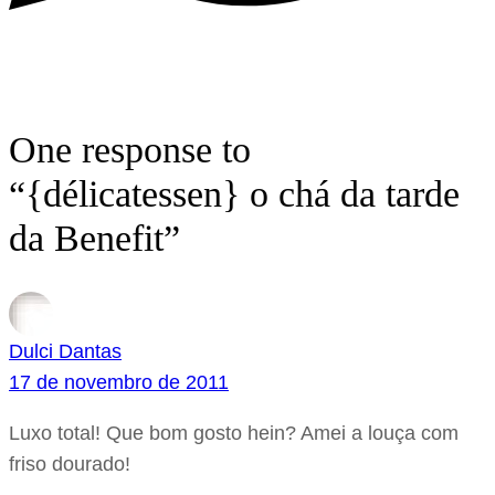
One response to
“{délicatessen} o chá da tarde
da Benefit”
Dulci Dantas
17 de novembro de 2011
Luxo total! Que bom gosto hein? Amei a louça com
friso dourado!