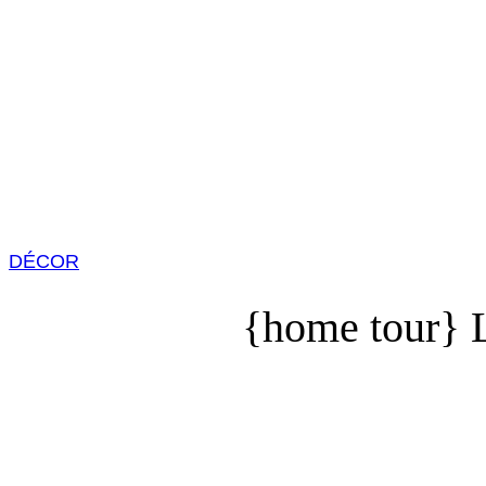
DÉCOR
{home tour} L