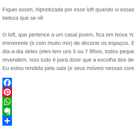
Fiquei assim, hipnotizada por esse loft quando vi essa
beleza que se vê.
O loft, que pertence a um casal jovem, fica em Nova Y
irreverente (e com muito mix) de decorar os espaços
dia-a-dia deles (eles tem uns 5 ou 7 filhos, todos p
revendem. Isso tudo é para dizer que a escolha dos des
Eu estou rendida pela sala (e seus móveis nessas core
Facebook
Pinterest
WhatsApp
Evernote
Share