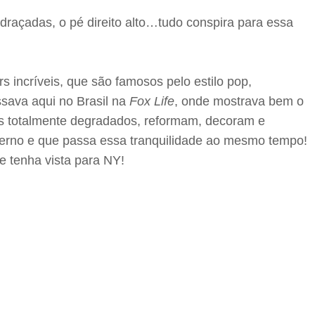
idraçadas, o pé direito alto…tudo conspira para essa
 incríveis, que são famosos pelo estilo pop,
ssava aqui no Brasil na
Fox Life
, onde mostrava bem o
eis totalmente degradados, reformam, decoram e
oderno e que passa essa tranquilidade ao mesmo tempo!
e tenha vista para NY!