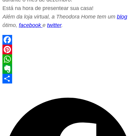
Está na hora de presentear sua casa!
Além da loja virtual, a Theodora Home tem um
blog
ótimo,
facebook
e
twitter
.
Facebook
Pinterest
WhatsApp
Evernote
Share