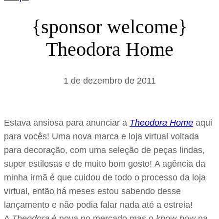
{sponsor welcome}
Theodora Home
1 de dezembro de 2011
Estava ansiosa para anunciar a
Theodora Home
aqui
para vocês! Uma nova marca e loja virtual voltada
para decoração, com uma seleção de peças lindas,
super estilosas e de muito bom gosto! A agência da
minha irmã é que cuidou de todo o processo da loja
virtual, então há meses estou sabendo desse
lançamento e não podia falar nada até a estreia!
A
Theodora
é nova no mercado mas o
know-how
na