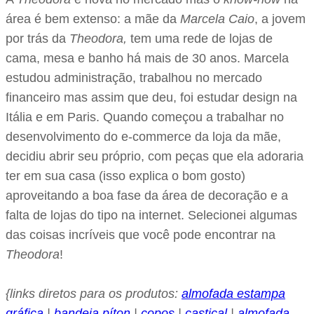
área é bem extenso: a mãe da
Marcela Caio
, a jovem
por trás da
Theodora,
tem uma rede de lojas de
cama, mesa e banho há mais de 30 anos. Marcela
estudou administração, trabalhou no mercado
financeiro mas assim que deu, foi estudar design na
Itália e em Paris. Quando começou a trabalhar no
desenvolvimento do e-commerce da loja da mãe,
decidiu abrir seu próprio, com peças que ela adoraria
ter em sua casa (isso explica o bom gosto)
aproveitando a boa fase da área de decoração e a
falta de lojas do tipo na internet. Selecionei algumas
das coisas incríveis que você pode encontrar na
Theodora
!
{links diretos para os produtos:
almofada estampa
gráfica
|
bandeja píton
|
copos
|
castiçal
|
almofada